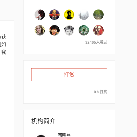
员获
32465人看过
例如
，我
打赏
0人打赏
机构简介
韩晓燕