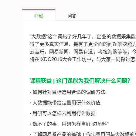
介绍
问答
“大数据”这个词热了好几年了，企业的数据采集
得了更多真实信息、拥有了更全面的问题解决能
云音乐，网易新闻，网易有道，考拉海购等等，
将在IXDC2016大会工作坊中，与大家一同探讨
课程获益 | 这门课能为我们解决什么问题？
·
如何针对目标选用合适的调研方法
·
大数据能带给定量用研什么价值
·
用研可以怎样去利用行为数据
·
做不了的事，用研怎样当好“边角料”
·
了解网易系产品的基础工作定量用研与大数据的