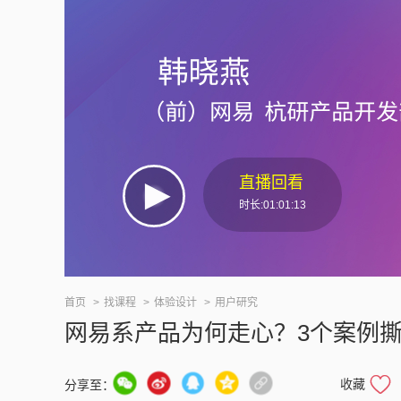
直播回看
时长:01:01:13
首页
找课程
体验设计
用户研究
网易系产品为何走心？3个案例
收藏
分享至：