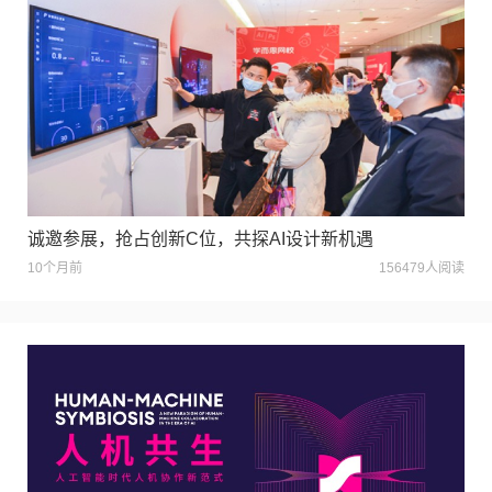
诚邀参展，抢占创新C位，共探AI设计新机遇
10个月前
156479人阅读