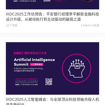
IXDC2025工作坊预告：平安银行经理李平解密金融科技
设计升级，从被动执行到主动驱动的破局之道
10个月前
144644人阅读
IXDC2025人工智能峰会：与全球顶尖科技领袖共探人机
共生新纪元