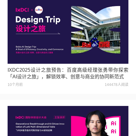
IXDC2025设计之旅预告：百度高级经理张勇带你探索
「AI设计之旅」，解锁效率、创意与商业的协同新范式
10个月前
144478人阅读