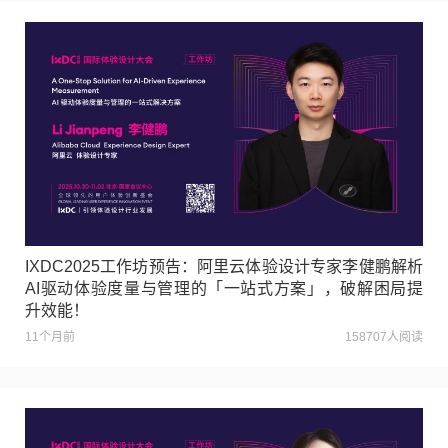
IXDC2025工作坊预告：阿里云体验设计专家李健鹏解析
AI驱动体验度量与管理的「一站式方案」，破解困局提
升效能！
11个月前
158707人阅读