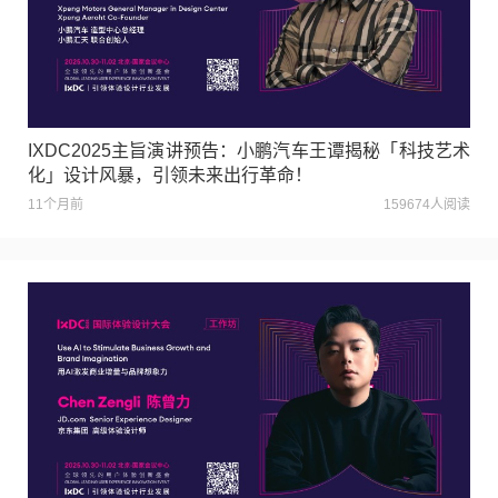
IXDC2025主旨演讲预告：小鹏汽车王谭揭秘「科技艺术
化」设计风暴，引领未来出行革命！
11个月前
159674人阅读