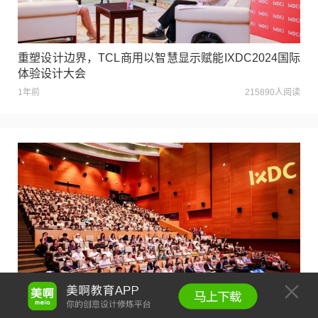
重塑设计边界，TCL商用以智慧显示赋能IXDC2024国际
体验设计大会
1年前
215890人阅读
IXDC2024国际体验设计大会圆满闭幕 | 计算思维，共启