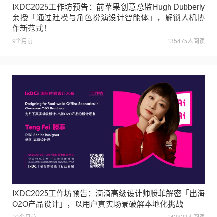
IXDC2025工作坊预告：前苹果创意总监Hugh Dubberly
亲授「通过建模与角色扮演设计智能体」，解锁人机协
作新范式！
9个月前
135475人阅读
IXDC2025工作坊预告：滴滴高级设计师滕菲解密「出海
O2O产品设计」，以用户真实场景破解本地化挑战
10个月前
142822人阅读