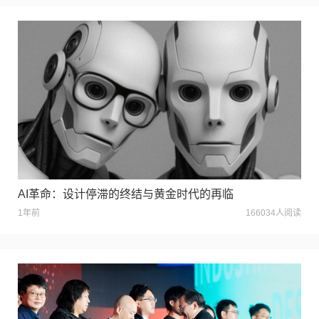
AI革命：设计停滞的终结与黄金时代的再临
1年前
166034人阅读