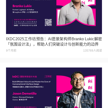
IXDC2025工作坊预告：AI愿景架构师Branko Lukic解密
「氛围设计法」，帮助人们突破设计与创新能力的边界
9个月前
135769人阅读