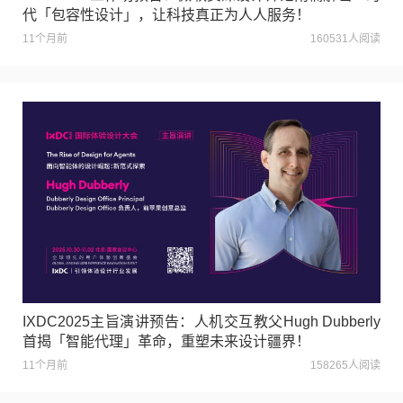
代「包容性设计」，让科技真正为人人服务！
11个月前
160531人阅读
IXDC2025主旨演讲预告：人机交互教父Hugh Dubberly
首揭「智能代理」革命，重塑未来设计疆界！
11个月前
158265人阅读