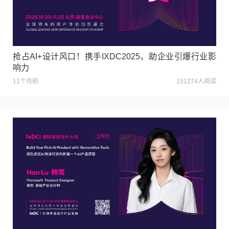
抢占AI+设计风口！携手IXDC2025，助企业引爆行业影
响力
11个月前
151274人阅读