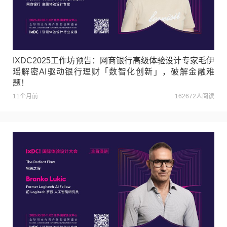
IXDC2025工作坊预告：网商银行高级体验设计专家毛伊
瑶解密AI驱动银行理财「数智化创新」，破解金融难
题！
11个月前
162672人阅读