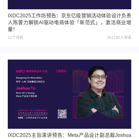
IXDC2025工作坊预告：京东亿级营销活动体验设计负责
人陈曾力解锁AI驱动电商体验「新范式」，激活商业增
量！
11个月前
161140人阅读
IXDC2025主旨演讲预告：Meta产品设计副总裁Joshua