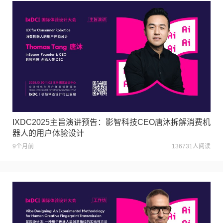
IXDC2025主旨演讲预告：影智科技CEO唐沐拆解消费机
器人的用户体验设计
9个月前
136731人阅读