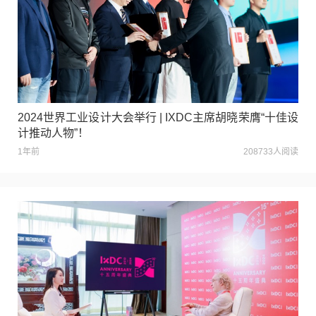
2024世界工业设计大会举行 | IXDC主席胡晓荣膺“十佳设
计推动人物”！
1年前
208733人阅读