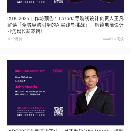
IXDC2025工作坊预告：Lazada导购线设计负责人王凡
解读「全域导购引擎的AI实践与挑战」，解锁电商设计
业务增长新逻辑！
10个月前
146403人阅读