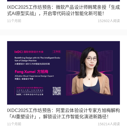
IXDC2025工作坊预告：微软产品设计师韩鹭亲授「生成
式AI原型实战」，开启零代码设计智能化新可能！
11个月前
152602人阅读
IXDC2025工作坊预告：阿里云体验设计专家方旭梅解构
「AI重塑设计」，解锁设计工作智能化演进新路径！
11个月前
156214人阅读