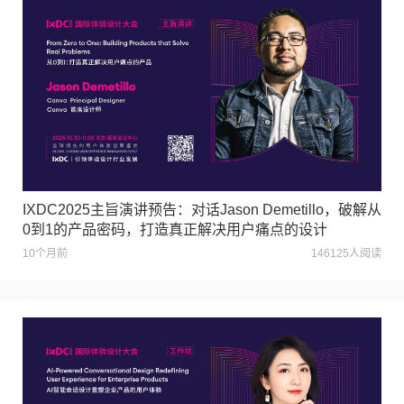
IXDC2025主旨演讲预告：对话Jason Demetillo，破解从
0到1的产品密码，打造真正解决用户痛点的设计
10个月前
146125人阅读