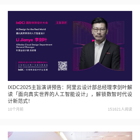
IXDC2025主旨演讲预告：阿里云设计部总经理李剑叶解
读「面向真实世界的人工智能设计」，解锁数智时代设
计新范式！
10个月前
151621人阅读