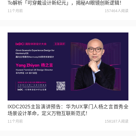
To解析「可穿戴设计新纪元」，揭秘AI眼镜创新逻辑！
11个月前
157464人阅读
IXDC2025主旨演讲预告：华为UX掌门人杨之言首秀全
场景设计革命，定义万物互联新范式！
11个月前
158187人阅读