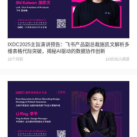
IXDC2025主旨演讲预告：飞书产品副总裁施凯文解析多
维表格代际突破，揭秘AI驱动的数据协作创新
10个月前
143530人阅读