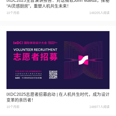
IXDC2025主旨演讲预告：对话微软John Maeda，探秘
“AI灵感厨房”，重塑人机共生未来！
10个月前
148205人阅读
IXDC2025志愿者招募启动 | 在人机共生时代，成为设计
变革的亲历者！
10个月前
148977人阅读