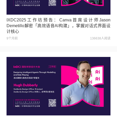
IXDC2025工作坊预告：Canva首席设计师Jason
Demetillo解密「高效语音AI构建」，掌握对话式界面设
计核心
9个月前
136638人阅读