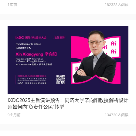
1年前
182328人阅读
IXDC2025主旨演讲预告：同济大学辛向阳教授解析设计
师如何向“负责任公民”转型
9个月前
134720人阅读