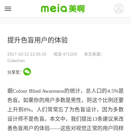
##
##
提升色盲用户的体验
2017-10-12 12:05:25
阅读 471103
本文来源：
Colachan
分享至：
据Colour Blind Awareness的统计，总人口的4.5%是
色盲。如果你的用户多数是男性，则这个比例还要
上升到8%。人们常常忘了为色盲设计，因为多数
设计师不是色盲。本文中，我们提出13条建议来改
善色盲用户的体验——这些对视觉正常的用户同样