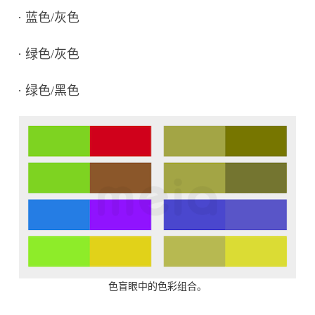
·
蓝色/灰色
·
绿色/灰色
·
绿色/黑色
色盲眼中的色彩组合。