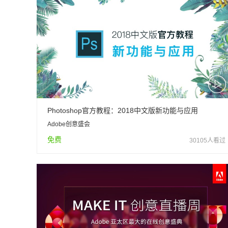
Photoshop官方教程：2018中文版新功能与应用
Adobe创意盛会
免费
30105人看过