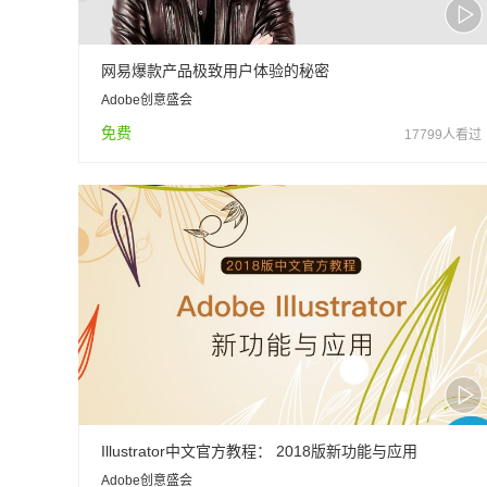
网易爆款产品极致用户体验的秘密
Adobe创意盛会
免费
17799人看过
Illustrator中文官方教程： 2018版新功能与应用
Adobe创意盛会