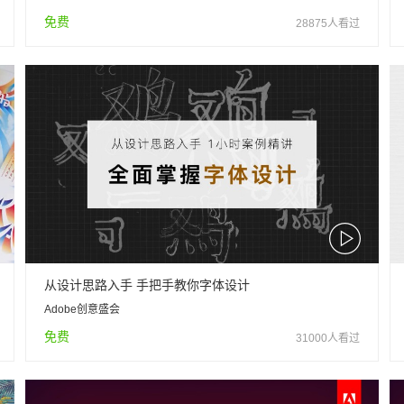
免费
28875人看过
从设计思路入手 手把手教你字体设计
Adobe创意盛会
免费
31000人看过