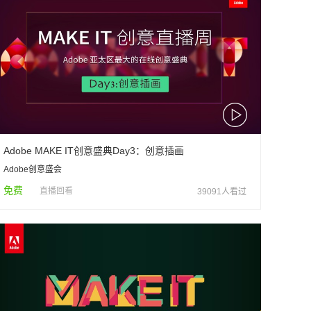
Adobe MAKE IT创意盛典Day3：创意插画
Adobe创意盛会
免费
直播回看
39091人看过