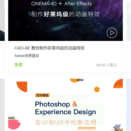
C4D+AE 教你制作好莱坞级的动画特效
Adobe创意盛会
免费
59195人看过