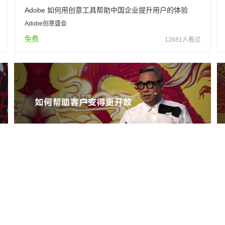
Adobe 如何用创意工具帮助中国企业提升用户的体验
Adobe创意盛会
免费
12681人看过
如何帮助客户变得更开放
Adobe创意盛会
免费
19668人看过