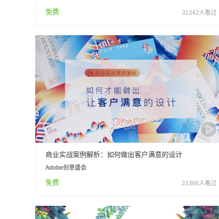
免费
31342人看过
商业实战案例解析：如何做出客户满意的设计
Adobe创意盛会
免费
21366人看过