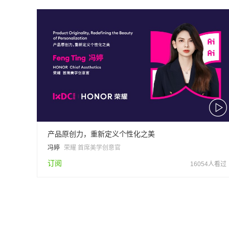
产品原创力，重新定义个性化之美
冯婷
荣耀 首席美学创意官
订阅
16054人看过