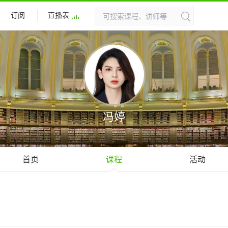
订阅
直播表
冯婷
首页
课程
活动