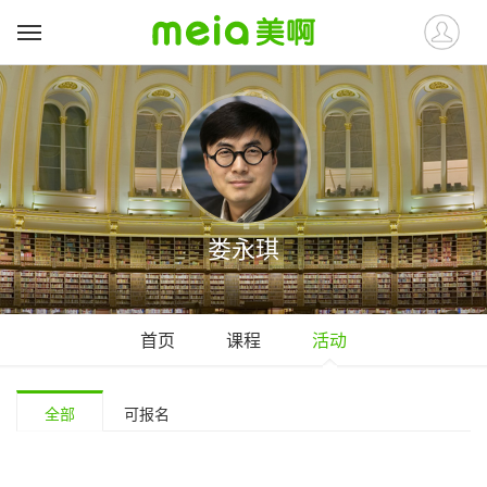
娄永琪
首页
课程
活动
全部
可报名