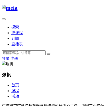
探索
找课程
订阅
直播表
登录
注册
张帆
首页
课程
活动
广汽研究院副院长兼概念与造型设计中心主任，中国工业设计