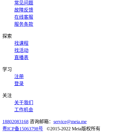
常见问题
故障反馈
在线客服
服务条款
探索
找课程
找活动
直播表
学习
注册
登录
关注
关于我们
工作机会
18802083168
咨询邮箱：
service@meia.me
粤ICP备15063798号
©2015-2022 Meia版权所有