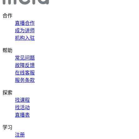
合作
直播合作
成为讲师
机构入驻
帮助
常见问题
故障反馈
在线客服
服务条款
探索
找课程
找活动
直播表
学习
注册