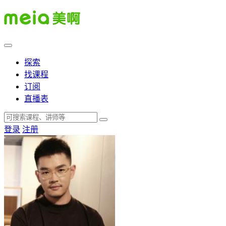
探索
找课程
订阅
直播表
登录
注册