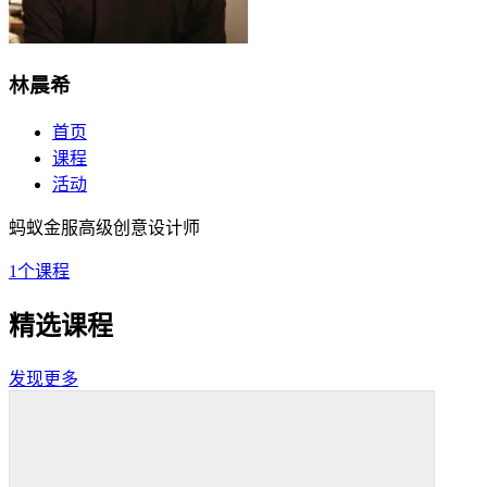
林晨希
首页
课程
活动
蚂蚁金服高级创意设计师
1
个课程
精选课程
发现更多