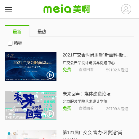
最新
最热
畅销
2021广交会时尚周暨“新面料·新趋势”发布秀
广交会产品设计与贸易促进中心
免费
直播回看
59102人看过
未来回声：媒体建造论坛
北京服装学院艺术设计学院
免费
直播回看
29799人看过
第121届广交会 富力·环贸港“尚源+”·PDC时尚之夜