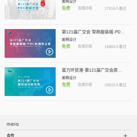
美啊设计
免费
直播回看
17618人看过
第121届广交会 常熟服装城·PDC时尚秀之夜
美啊设计
免费
直播回看
16883人看过
富力环贸港·第121届广交会原创设计时尚秀
美啊设计
免费
直播回看
29915人看过
合作