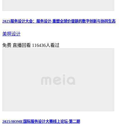
2025服务设计大会：服务设计·重塑全球价值链的数字创新与协同生态
美啊设计
免费
直播回看
116436人看过
2025/HOME国际服务设计大赛线上论坛·第二期