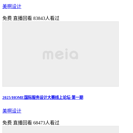
美啊设计
免费
直播回看
83843人看过
2025/HOME国际服务设计大赛线上论坛·第一期
美啊设计
免费
直播回看
68473人看过