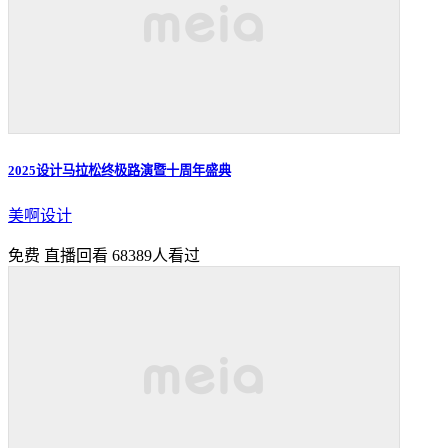
2025设计马拉松终极路演暨十周年盛典
美啊设计
免费
直播回看
68389人看过