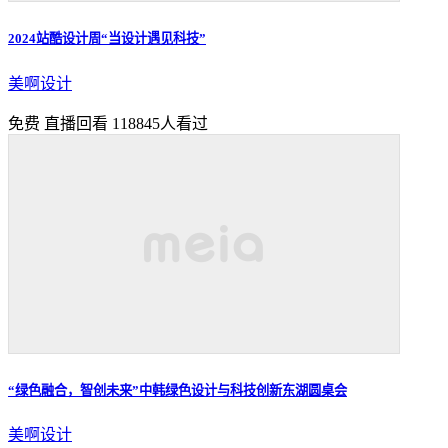
2024站酷设计周“当设计遇见科技”
美啊设计
免费
直播回看
118845人看过
“绿色融合，智创未来”中韩绿色设计与科技创新东湖圆桌会
美啊设计