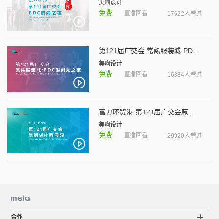
美啊设计
免费
直播回看
17622人看过
第121届广交会 常熟服装城·PDC时尚秀之夜
美啊设计
免费
直播回看
16884人看过
富力环贸港·第121届广交会原创设计时尚秀
美啊设计
免费
直播回看
29920人看过
合作