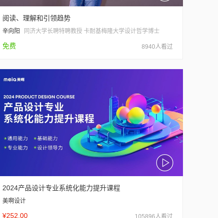
阅读、理解和引领趋势
辛向阳
同济大学长聘特聘教授 卡耐基梅隆大学设计哲学博士
免费
8940人看过
2024产品设计专业系统化能力提升课程
美啊设计
¥252.00
105896人看过