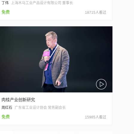
丁伟
上海木马工业产品设计有限公司 董事长
免费
18715人看过
肉桂产业创新研究
周红石
广东省工业设计协会 常务副会长
免费
15985人看过