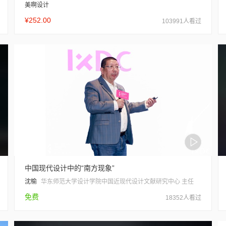
美啊设计
¥252.00
103991人看过
中国现代设计中的“南方现象”
沈榆
华东师范大学设计学院中国近现代设计文献研究中心 主任
免费
18352人看过