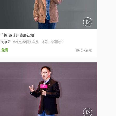
创新设计的底层认知
何晓佑
南京艺术学院 教授、博导、原副院长
免费
8946人看过