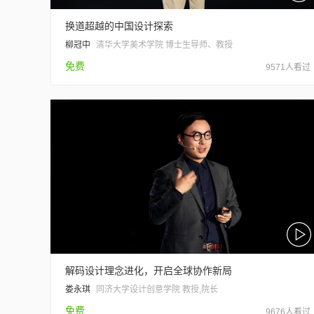
换道超越的中国设计探索
柳冠中
清华大学美术学院 博士生导师、教授
免费
9571人看过
解码设计理念进化，开启全球协作新局
娄永琪
同济大学设计创意学院 教授,院长
免费
9676人看过