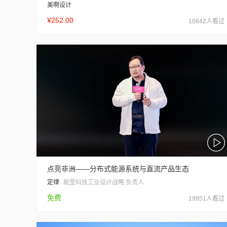
美啊设计
¥252.00
10642人看过
点亮非洲——分布式能源系统与直流产品生态
定律
能罡科技工业设计战略 负责人
免费
19951人看过