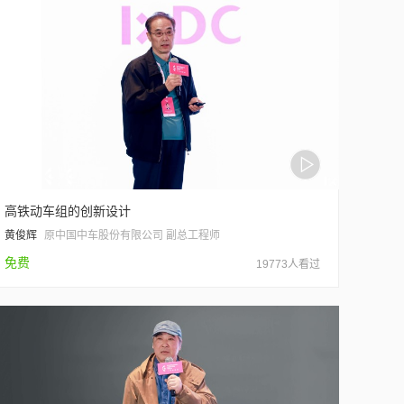
高铁动车组的创新设计
黄俊辉
原中国中车股份有限公司 副总工程师
免费
19773人看过