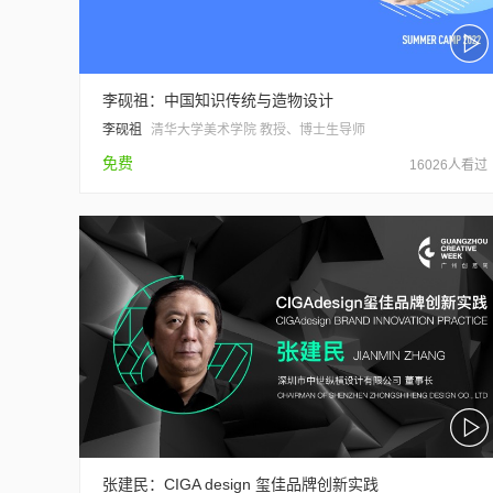
李砚祖：中国知识传统与造物设计
李砚祖
清华大学美术学院 教授、博士生导师
免费
16026人看过
张建民：CIGA design 玺佳品牌创新实践