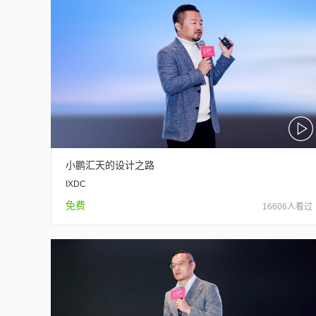
小鹏汇天的设计之路
IXDC
免费
16606人看过