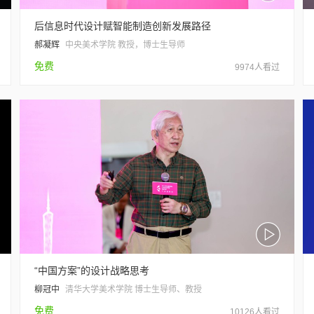
后信息时代设计赋智能制造创新发展路径
郝凝辉
中央美术学院 教授，博士生导师
免费
9974人看过
“中国方案”的设计战略思考
柳冠中
清华大学美术学院 博士生导师、教授
免费
10126人看过