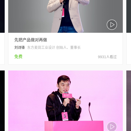
先把产品做对再做
刘诗锋
东方麦田工业设计 创始人、董事长
免费
9931人看过