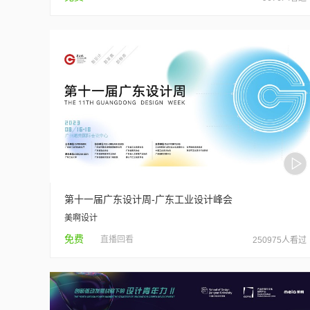
第十一届广东设计周-广东工业设计峰会
美啊设计
免费
直播回看
250975人看过