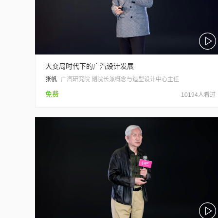
大变局时代下的广汽设计发展
张帆
广汽研究院 副院长兼概念与造型设计中心主任
免费
10194人看过