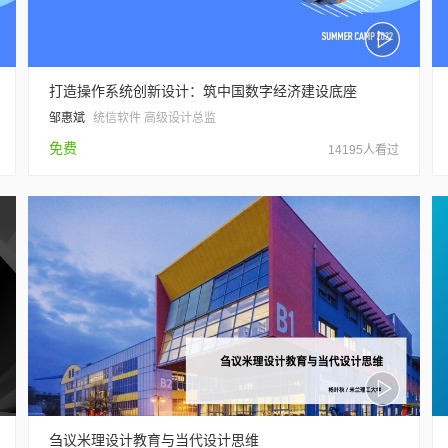
打造操作系统创新设计：筑中国数字经济建设底座
邹惠斌
统信软件 高级设计总监
免费
14195人看过
刍议米理设计教育与当代设计思维