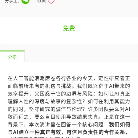
收藏
分享至：
免费
介绍
在人工智能浪潮席卷各行各业的今天，定性研究者正
面临前所未有的机遇与挑战。我们既兴奋于AI带来的
效率提升，又困惑于它的边界与风险：如何让AI真正
理解人性的深度与故事的复杂性？如何在利用其能力
的同时，坚守研究的诚信与伦理？许多团队要么对AI
敬而远之，要么盲目使用导致结果失真。正是在这一
背景下，本次演讲旨在回答一个核心问题：
我们如何
与AI建立一种真正有效、可信且负责任的合作关系，