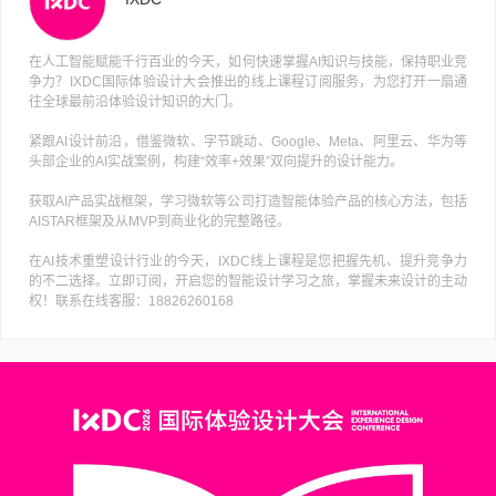
在人工智能赋能千行百业的今天，如何快速掌握AI知识与技能，保持职业竞
争力？IXDC国际体验设计大会推出的线上课程订阅服务，为您打开一扇通
往全球最前沿体验设计知识的大门。
紧跟AI设计前沿，借鉴微软、字节跳动、Google、Meta、阿里云、华为等
头部企业的AI实战案例，构建“效率+效果”双向提升的设计能力。
获取AI产品实战框架，学习微软等公司打造智能体验产品的核心方法，包括
AISTAR框架及从MVP到商业化的完整路径。
在AI技术重塑设计行业的今天，IXDC线上课程是您把握先机、提升竞争力
的不二选择。立即订阅，开启您的智能设计学习之旅，掌握未来设计的主动
权！联系在线客服：18826260168