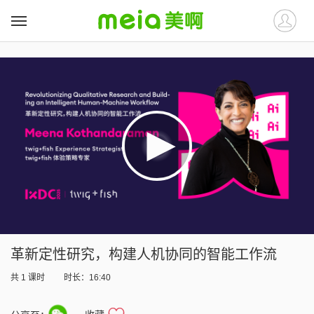
##
##
革新定性研究，构建人机协同的智能工作流
共
1
课时
时长：16:40