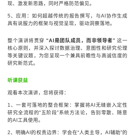
现、激发新思路，同时严格防范偏见。
5、应用：如何超越传统的报告撰写，与AI协作生成
具有说服力的框架与视觉呈现，驱动洞察落地。
整个演讲将贯穿
“AI是团队成员，而非领导者”
这一
核心原则，并深入探讨数据治理、意图性和研究伦理
等关键议题，为您呈现一个兼具前瞻性与高诚信度的
研究新范式。
听课
获益
观看本次演讲，您将获得：
1、一套可落地的整合框架：掌握将AI无缝嵌入定性
研究全流程的“五阶段”系统方法论，告别零散、随意
的AI工具使用。
2、明确AI的权责边界：学会在“人类主导，AI辅助”的