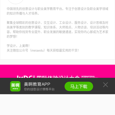
中国领先的创意设计与职业美学教育平台。专注于创意设计及职业美学领域
的知识传播与人才培养。
聚集全球精彩的创意设计、交互设计、工业设计、服务设计、设计思维及时
尚美学等类别的教学课程、知识体系、大师观点、人物访谈、培训活动等内
容，帮助你找到专业提升、职业发展的敏捷通道，实现你内心那成为艺术家
的梦想！
学设计，上美啊！
关注微信公众号（meiaedu）每天获取最实用的干货！