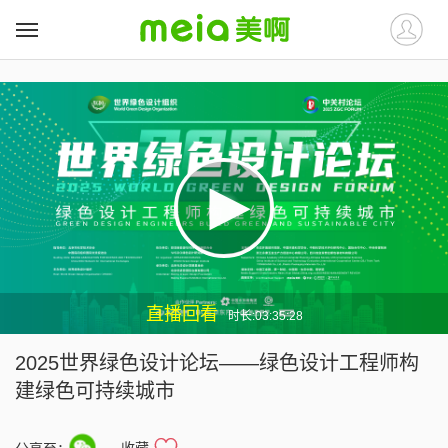
##
##
直播回看
时长:03:35:28
2025世界绿色设计论坛——绿色设计工程师构
建绿色可持续城市
收藏