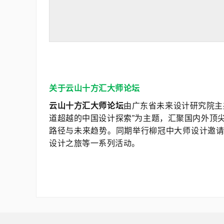
关
于云山十方汇大师论坛
云山十方汇大师论坛
由广东省未来设计研究院主办
道超越的中国设计探索”为主题，汇聚国内外顶
路径与未来趋势。同期举行柳冠中大师设计邀
设计之旅等一系列活动。