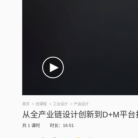
首页
找课程
工业设计
产品设计
从全产业链设计创新到D+M平台
共
1
课时
时长：16:51