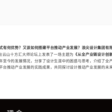
式有何优势？又该如何搭建平台推动产业发展？
浪尖设计集团有
在云山十方汇大师论坛上发表了一场主题为
《从全产业链设计创
9 年至今的发展情况，分享了设计生涯中的困惑与思考，介绍了全
平台推动产业发展的实践成果，共同探讨设计推动产业发展的未