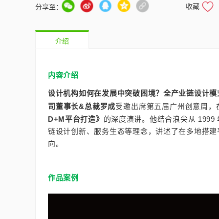
收藏
分享至：
介绍
内容介绍
设计机构如何在发展中突破困境？全产业链设计模
司董事长&总裁罗成
受邀出席第五届广州创意周，
D+M平台打造》
的深度演讲。他结合浪尖从 199
链设计创新、服务生态等理念，讲述了在多地搭建
向。
作品案例