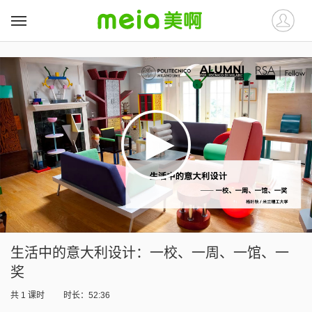
##
##
生活中的意大利设计：一校、一周、一馆、一
奖
共
1
课时
时长：52:36