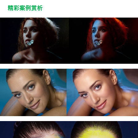
精彩案例赏析