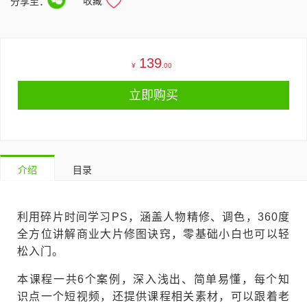
收藏
分享至：
139
¥
.00
立即购买
介绍
目录
利用碎片时间学习PS，涵盖人物精修、调色，360度
全方位讲解商业大片修图诀窍，零基础小白也可以轻
松入门。
本课程一共6个案例，深入浅出、简单易懂，每个知
识点一个短视频，还提供课程相关素材，可以跟着老