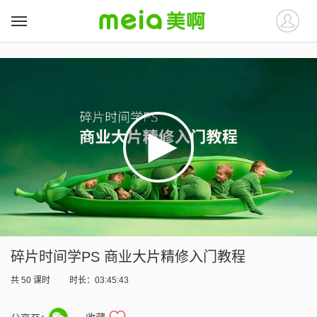
##
##
碎片时间学PS 商业大片精修入门教程
共
50
课时
时长：03:45:43