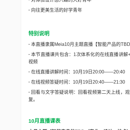
·
向往更美生活的好学青年
特别说明
·
本直播隶属Meia10月主题直播【智能产品的T
·
本节直播课共包含：1次体系化的在线直播讲解
视频
·
在线直播讲解时间：10月19日20:00——20:40
·
在线视频答疑时间：10月19日20:40——21:30
·
回看与文字答疑说明：回看视频第二天上线，观
复。
10月直播课表