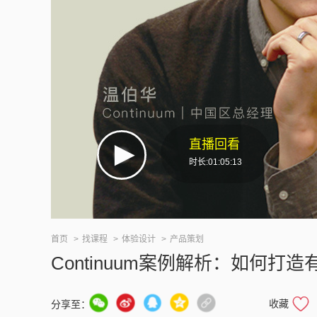
直播回看
时长:01:05:13
首页
找课程
体验设计
产品策划
Continuum案例解析：如何打
收藏
分享至：