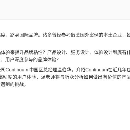
高度，跻身国际品牌。诸多曾经参考借鉴国外案例的本土企业，
。
品体验来提升品牌粘性？产品设计、服务设计、体验设计到底有
度、用户深度参与的品牌体验？
ntinuum 中国区总经理温伯华，介绍Continuum在近几年
高粘度的用户体验，温老师将与听众分析如何做出有价值的产
所遇到的挑战。