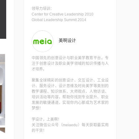
领导力培训：
Center for Creative Leadership 2010
Global Leadership Summit 2014
美啊设计
中国领先的创意设计与职业美学教育平台。专
注于创意设计及职业美学领域的知识传播与人
才培养。
聚集全球精彩的创意设计、交互设计、工业设
计、服务设计、设计思维及时尚美学等类别的
教学课程、知识体系、大师观点、人物访谈、
培训活动等内容，帮助你找到专业提升、职业
发展的敏捷通道，实现你内心那成为艺术家的
梦想！
学设计，上美啊！
关注微信公众号（meiaedu）每天获取最实用
的干货！