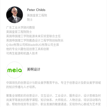
Peter Childs
英国皇家工程院
院士
广东工业大学顾问教授
英国皇家工程院院士
英国帝国理工学院能源未来实验室联合主任
英国帝国理工学院戴森设计工程学院创始院长
Q-Bot有限公司和BladeBUG有限公司主席
他的专业兴趣包括创意工具和创新
可再生能源和机器人技术
美啊设计
中国领先的创意设计与职业美学教育平台。专注于创意设计及职业美学领域
的知识传播与人才培养。
聚集全球精彩的创意设计、交互设计、工业设计、服务设计、设计思维及时
尚美学等类别的教学课程、知识体系、大师观点、人物访谈、培训活动等内
容，帮助你找到专业提升、职业发展的敏捷通道，实现你内心那成为艺术家
的梦想！