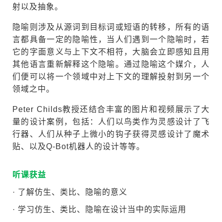
射以及抽象。
隐喻则涉及从源词到目标词或短语的转移，所有的语
言都具备一定的隐喻性，当人们遇到一个隐喻时，若
它的字面意义与上下文不相符，大脑会立即感知且用
其他语言重新解释这个隐喻。通过隐喻这个媒介，人
们便可以将一个领域中对上下文的理解投射到另一个
领域之中。
Peter Childs教授还结合丰富的图片和视频展示了大
量的设计案例，包括：人们以鸟类作为灵感设计了飞
行器、人们从种子上微小的钩子获得灵感设计了魔术
贴、以及Q-Bot机器人的设计等等。
听课获益
· 了解仿生、类比、隐喻的意义
· 学习仿生、类比、隐喻在设计当中的实际运用