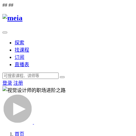
##
##
探索
找课程
订阅
直播表
登录
注册
首页