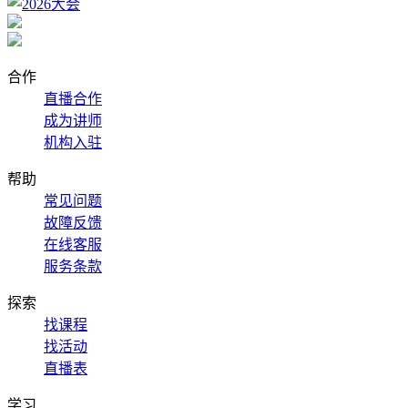
合作
直播合作
成为讲师
机构入驻
帮助
常见问题
故障反馈
在线客服
服务条款
探索
找课程
找活动
直播表
学习