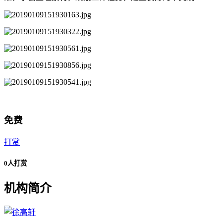
免费
打赏
0人打赏
机构简介