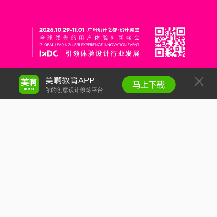
合作
帮助
探索
学习
关注
18802083168
咨询邮箱：
service@meia.me