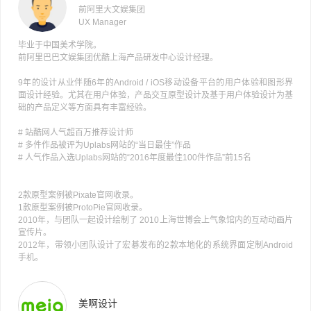
前阿里大文娱集团
UX Manager
毕业于中国美术学院。
前阿里巴巴文娱集团优酷上海产品研发中心设计经理。
9年的设计从业伴随6年的Android / iOS移动设备平台的用户体验和图形界
面设计经验。尤其在用户体验，产品交互原型设计及基于用户体验设计为基
础的产品定义等方面具有丰富经验。
# 站酷网人气超百万推荐设计师
# 多件作品被评为Uplabs网站的“当日最佳”作品
# 人气作品入选Uplabs网站的“2016年度最佳100件作品”前15名
2款原型案例被Pixate官网收录。
1款原型案例被ProtoPie官网收录。
2010年，与团队一起设计绘制了 2010上海世博会上气象馆内的互动动画片
宣传片。
2012年，带领小团队设计了宏碁发布的2款本地化的系统界面定制Android
手机。
美啊设计