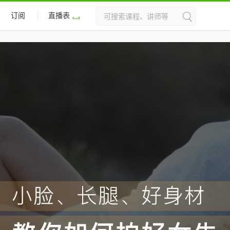
订阅
直播表