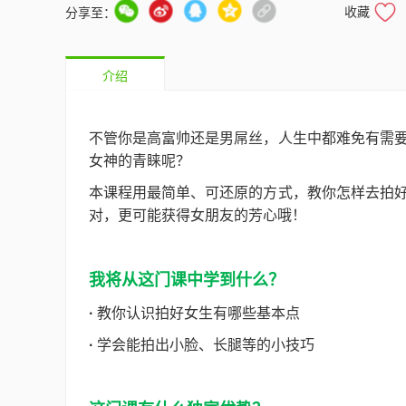
收藏
分享至：
介绍
不管你是高富帅还是男屌丝，人生中都难免有需
女神的青睐呢？
本课程用最简单、可还原的方式，教你怎样去拍
对，更可能获得女朋友的芳心哦！
我将从这门课中学到什么？
·
教你认识拍好女生有哪些基本点
·
学会能拍出小脸、长腿等的小技巧