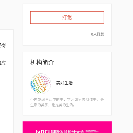
打赏
0人打赏
获得
机构简介
的应
美好生活
带你发现生活中的美，学习如何去创造美，是
生活的美学，也是美的生活。