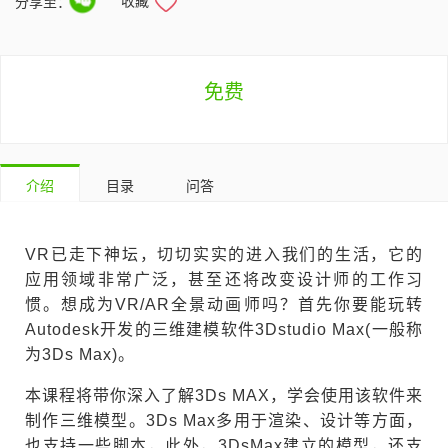
收藏
分享至：
免费
介绍
目录
问答
VR已走下神坛，切切实实的进入我们的生活，它的
应用领域非常广泛，甚至还将改变设计师的工作习
惯。想成为VR/AR全景动画师吗？首先你要能玩转
Autodesk开发的三维建模软件3Dstudio Max(一般称
为3Ds Max)。
本课程将带你深入了解3Ds MAX，学会使用该软件来
制作三维模型。3Ds Max多用于渲染、设计等方面，
也支持一些脚本，此外，3DsMax建立的模型，还支