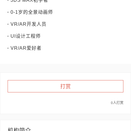
·
3DS MAX初学者
·
0-1岁的全景动画师
·
VR/AR开发人员
·
UI设计工程师
·
VR/AR爱好者
打赏
0人打赏
机构简介