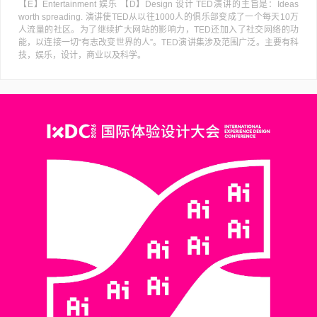
【E】Entertainment 娱乐 【D】Design 设计 TED演讲的主旨是：Ideas
worth spreading. 演讲使TED从以往1000人的俱乐部变成了一个每天10万
人流量的社区。为了继续扩大网站的影响力，TED还加入了社交网络的功
能，以连接一切“有志改变世界的人”。TED演讲集涉及范围广泛。主要有科
技，娱乐，设计，商业以及科学。