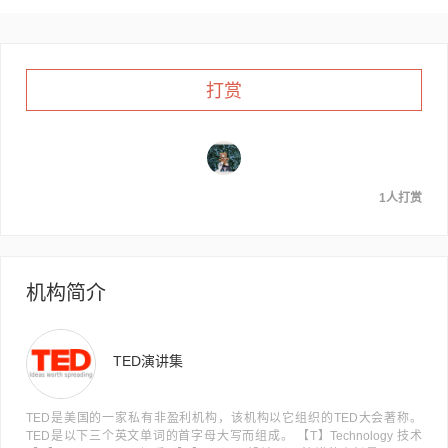
打赏
1人打赏
机构简介
TED演讲集
TED是美国的一家私有非盈利机构，该机构以它组织的TED大会著称。
TED是以下三个英文单词的首字母大写而组成。 【T】Technology 技术