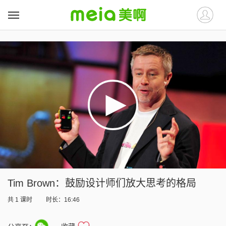
##
##
Tim Brown：鼓励设计师们放大思考的格局
共
1
课时
时长：16:46