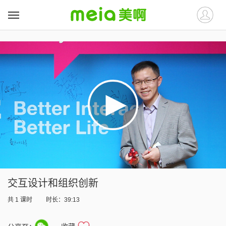
##
##
交互设计和组织创新
共
1
课时
时长：39:13