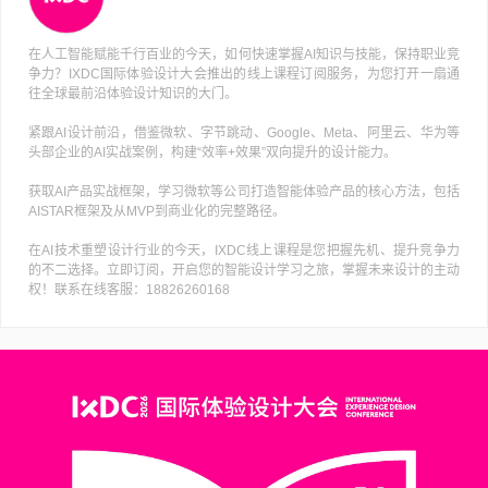
在人工智能赋能千行百业的今天，如何快速掌握AI知识与技能，保持职业竞
争力？IXDC国际体验设计大会推出的线上课程订阅服务，为您打开一扇通
往全球最前沿体验设计知识的大门。
紧跟AI设计前沿，借鉴微软、字节跳动、Google、Meta、阿里云、华为等
头部企业的AI实战案例，构建“效率+效果”双向提升的设计能力。
获取AI产品实战框架，学习微软等公司打造智能体验产品的核心方法，包括
AISTAR框架及从MVP到商业化的完整路径。
在AI技术重塑设计行业的今天，IXDC线上课程是您把握先机、提升竞争力
的不二选择。立即订阅，开启您的智能设计学习之旅，掌握未来设计的主动
权！联系在线客服：18826260168