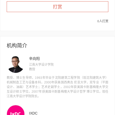
打赏
0人打赏
机构简介
辛向阳
江南大学设计学院
教授
教授、博士生导师，1993年毕业于沈阳建筑工程学院（现沈阳建筑大学）
机械制造工艺与设备本科，2000年获美国西弗吉 尼亚大学，双专业（平面
设计、油画）艺术学士；艺术史副学士，2002年获美国卡耐基梅隆大学交
互设计硕士学位，2007年获美国卡耐基梅隆大学设计哲学 博士学位，现任
江南大学设计学院院长。
IXDC