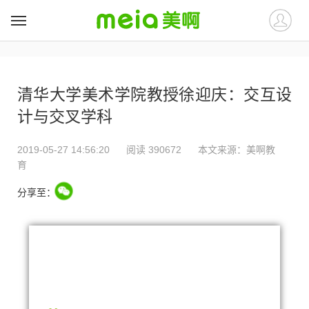
##
##
清华大学美术学院教授徐迎庆：交互设
计与交叉学科
2019-05-27 14:56:20
阅读 390672
本文来源：
美啊教
育
分享至：