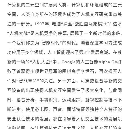
计算机的二元空间扩展到人类、计算机和环境组成的三元
空间，人类自身所在的环境也成为了人机交互研究重点关
注的一部分。1997年, 电脑“深蓝”战胜国际象棋冠军.这场
“人机大战”是人机竞争的序幕, 展现了一个新时代的来临,
一个我们称之为“智能时代”的时代。随着深度学习方法成
功应用于多个领域，人工智能迎来了第3个发展高潮。在最
新的一场的“人机大战”中，Google的人工智能Alpha Go打
败了曾获得多项世界冠军的围棋高手李世石，再次揭开人
们对“智能革命”的关注。另一方面，可穿戴设备等新的交
互设备的出现使得人机交互空间发生了极大变化，与此同
时，语音分析、手势识别、运动跟踪、凝视控制等技术不
断进步，使用心电图、声音、面部特征等独特个人特征的
安全认证技术的发展，都在引导着人机交互技术的发展轨
迹和范围。在计算机技术迅速发展之际，人机交互却没有