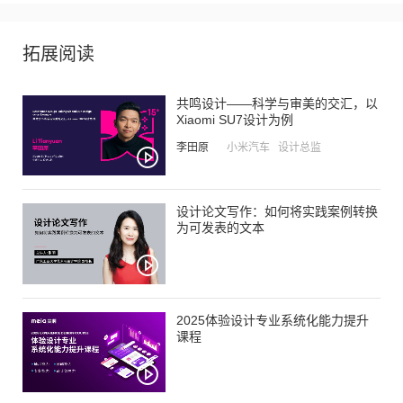
拓展阅读
共鸣设计——科学与审美的交汇，以
Xiaomi SU7设计为例
李田原
小米汽车 设计总监
设计论文写作：如何将实践案例转换
为可发表的文本
2025体验设计专业系统化能力提升
课程