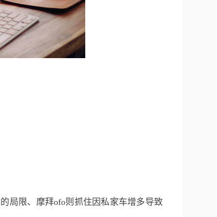
局限、摩拜ofo则抓住因私家车增多导致