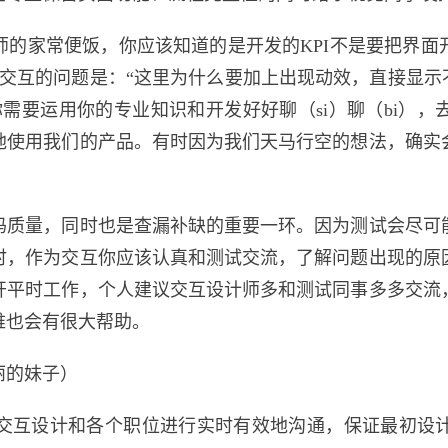
师的家常便饭，你应该知道的是开发的KPI不是要把界面
给交互的问题是：“这里为什么要加上出现动效，直接显示
需要运用你的专业知识和开发好好聊（si）聊（bi）
地使用我们的产品。有时因为我们天马行空的想法，确实
码质量，同时也是查漏补缺的重要一环。因为测试会尽可
时，作为交互你应该认真和测试交流，了解问题出现的原
开平时工作，个人建议交互设计师多和测试同事多多交流
维也会有很大帮助。
丽的妹子）
交互设计和各个职位进行实时有效地沟通，保证最初设