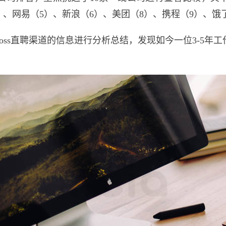
）、网易（5）、新浪（6）、美团（8）、携程（9）、饿了
oss直聘渠道的信息进行分析总结，发现如今一位3-5年