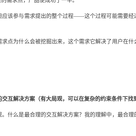
实的需求点，产品便成功了一半。
但应该参与需求提出的整个过程——这个过程可能需要经
需求点为什么会被挖掘出来，这个需求它解决了用户在什
理的交互解决方案（有大局观，可以在复杂的约束条件下找
现。什么是最合理的交互解决方案？我的理解中，最合理