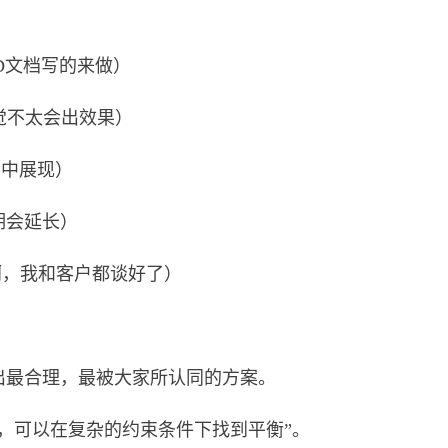
D文档写的来做）
觉不太会出效果）
面中展现）
期会延长）
线啊，我和客户都谈好了）
出最合理，最被大家所认同的方案。
，可以在复杂的约束条件下找到平衡”。