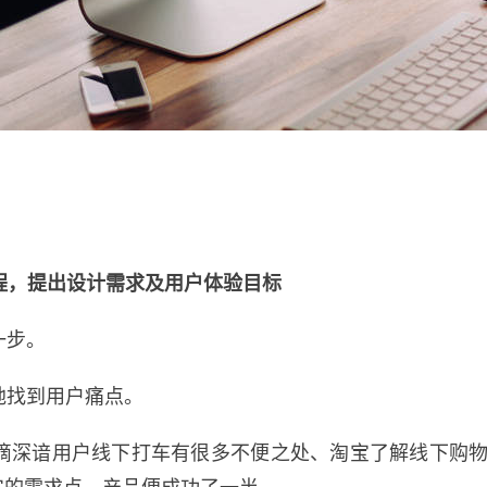
过程，提出设计需求及用户体验目标
一步。
地找到用户痛点。
滴深谙用户线下打车有很多不便之处、淘宝了解线下购物的