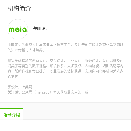
机构简介
美啊设计
中国领先的创意设计与职业美学教育平台。专注于创意设计及职业美学领域
的知识传播与人才培养。
聚集全球精彩的创意设计、交互设计、工业设计、服务设计、设计思维及时
尚美学等类别的教学课程、知识体系、大师观点、人物访谈、培训活动等内
容，帮助你找到专业提升、职业发展的敏捷通道，实现你内心那成为艺术家
的梦想！
学设计，上美啊！
关注微信公众号（meiaedu）每天获取最实用的干货！
活动介绍