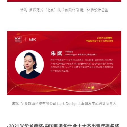
徐昀 第四范式（北京）技术有限公司 用户体验设计总监
朱斌 字节跳动科技有限公司 Lark Design上海研发中心设计负责人
·2021光华龙腾奖·中国服务设计业十大杰出青年提名奖