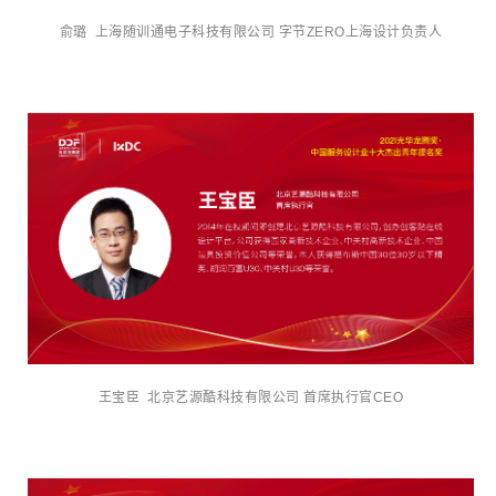
俞璐 上海随训通电子科技有限公司 字节ZERO上海设计负责人
王宝臣 北京艺源酷科技有限公司 首席执行官CEO