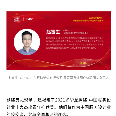
赵雷生 OPPO 广东移动通信有限公司 互联网系统用户体验团队负责人
颁奖典礼现场，还揭晓了2021光华龙腾奖·中国服务设
计业十大杰出青年推荐奖。他们将作为中国服务设计业
的佼佼者，参与全国总评的评选。