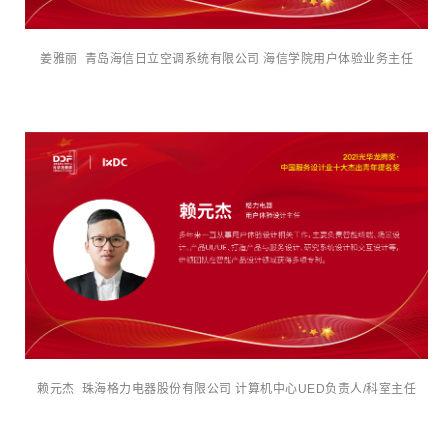
姜雅丽 青岛海信日立空调系统有限公司 海信学院用户体验业务主任
赖元杰 珠海格力电器股份有限公司 计算机中心UED负责人/科室主任