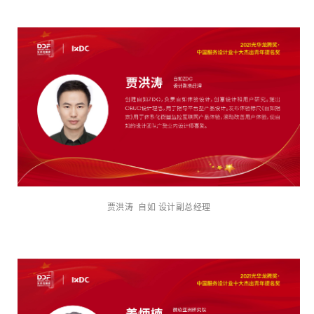
贾洪涛 自如 设计副总经理