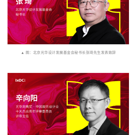
▲ 图：北京光华设计发展基金会秘书长张琦先生发表致辞