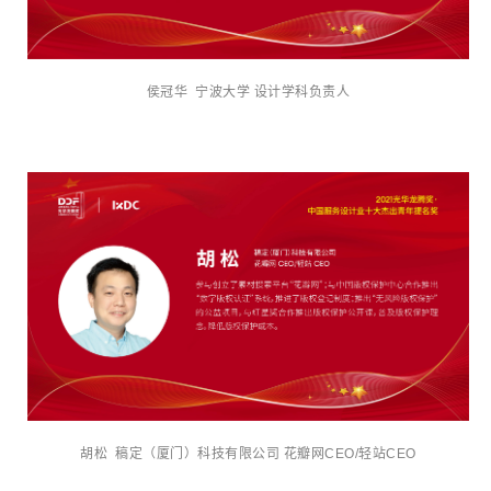
侯冠华 宁波大学 设计学科负责人
胡松 稿定（厦门）科技有限公司 花瓣网CEO/轻站CEO