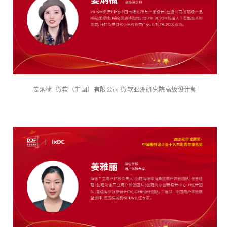
姜炳楠 微软（中国）有限公司 微软亚洲研究院高级设计师