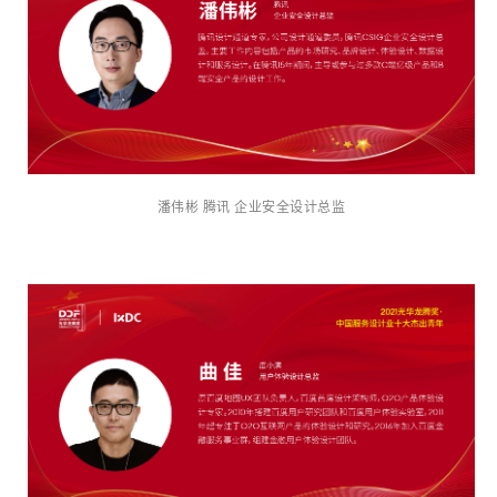
潘伟彬 腾讯 企业安全设计总监