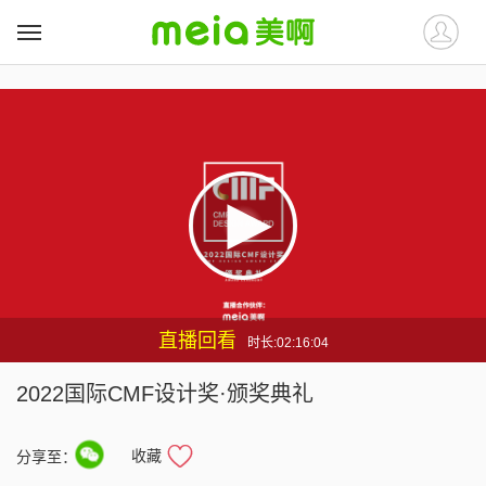
##
##
直播回看
时长:02:16:04
2022国际CMF设计奖·颁奖典礼
收藏
分享至：