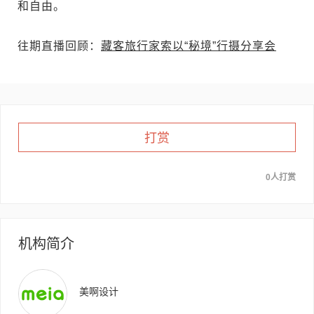
和自由。
往期直播回顾：
藏客旅行家索以“秘境”行摄分享会
打赏
0人打赏
机构简介
美啊设计