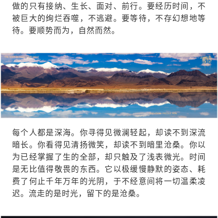
做的只有接纳、生长、面对、前行。要经历时间，不
被巨大的绚烂吞噬，不逃避。要等待，不存幻想地等
待。要顺势而为，自然而然。
每个人都是深海。你寻得见微澜轻起，却读不到深流
暗长。你看得见清扬微笑，却读不到暗里沧桑。你以
为已经掌握了生的全部，却只触及了浅表微光。时间
是无比值得敬畏的东西。它以极缓慢静默的姿态、耗
费了何止千年万年的光阴，于不经意间将一切温柔凌
迟。流走的是时光，留下的是沧桑。