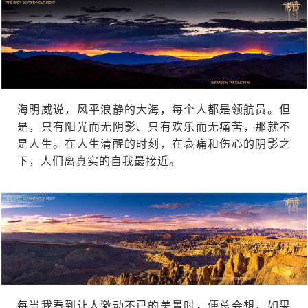
海明威说，风平浪静的大海，每个人都是领航员。但
是，只有阳光而无阴影、只有欢乐而无痛苦，那就不
是人生。在人生清醒的时刻，在哀痛和伤心的阴影之
下，人们离真实的自我最接近。
每当我看到让人激动不已的美景时，便总会想，如果