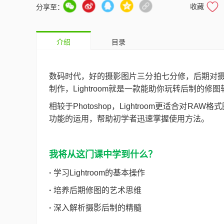
收藏
分享至：
介绍
目录
数码时代，好的摄影图片三分拍七分修，后期对
制作，Lightroom就是一款能助你玩转后制的修
相较于Photoshop，Lightroom更适合对R
功能的运用，帮助初学者迅速掌握使用方法。
我将从这门课中学到什么？
·
学习Lightroom的基本操作
·
培养后期修图的艺术思维
·
深入解析摄影后制的精髓