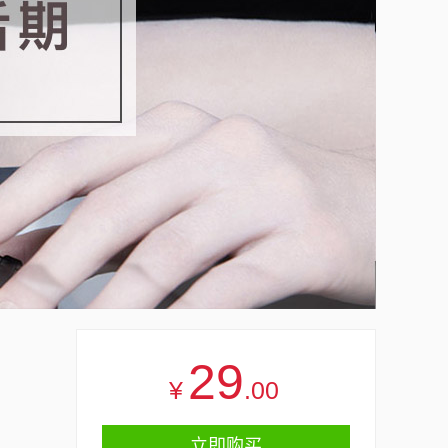
29
¥
.00
立即购买