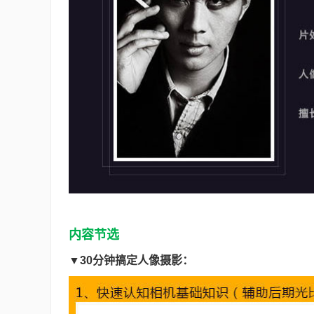
内容节选
▼30分钟搞定人像摄影：