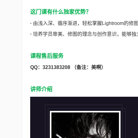
这门课有什么独家优势？
·
由浅入深、循序渐进，轻松掌握Lightroom的修
·
培养学员审美、修图的理念与创作意识，能够独
课程售后服务
QQ：3231383208 （备注：美啊）
讲师介绍