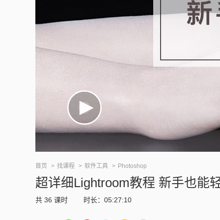
首页
找课程
软件工具
Photoshop
超详细Lightroom教程 新手也
共
36
课时
时长：05:27:10