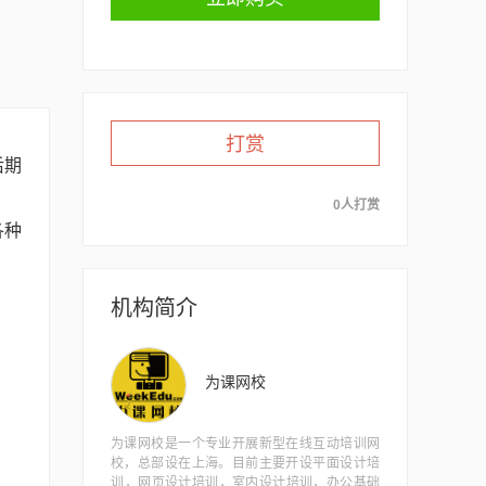
打赏
后期
0人打赏
各种
机构简介
为课网校
为课网校是一个专业开展新型在线互动培训网
校，总部设在上海。目前主要开设平面设计培
训​，网页设计培训，室内设计培训，办公基础