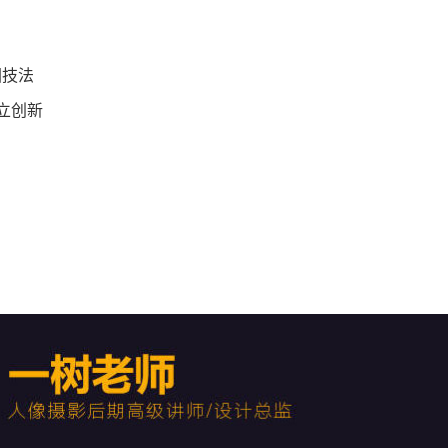
图技法
立创新