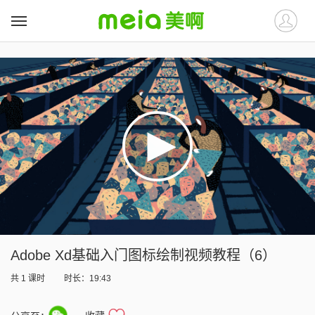
##
##
Adobe Xd基础入门图标绘制视频教程（6）
共
1
课时
时长：19:43