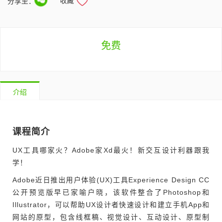
收藏
分享至：
免费
介绍
课程简介
UX工具哪家火？Adobe家Xd最火！新交互设计利器跟我
学！
Adobe近日推出用户体验(UX)工具Experience Design CC
公开预览版早已家喻户晓，该软件整合了Photoshop和
Illustrator，可以帮助UX设计者快速设计和建立手机App和
网站的原型，包含线框稿、视觉设计、互动设计、原型制