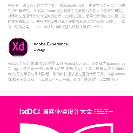
高级交互设计师，国内最早的一批Sketch使用者，并致力于最新交互软件
的推广与研究。从07年iPhone诞生起便专注与移动交互设计领域的研究，
对移动交互设计领域有深刻的思考与独到的见解，倡导设计师的全栈化与工
作效率的最大化，并多次翻译并分享国外最前沿设计文档及交互说明。已出
版《动静之美——Sketch移动UI与交互动效设计详解》一书。
Adobe Experience
Design
Adobe全新的桌面端UX原型工具Project Comet，现更名为Experience
Design。这是新一代网页与移动应用的UX设计工具。这里集结了Adobe
XD的官方手册与系列教程。帮助你快速掌握交互设计新工具。当前Adobe
XD仅有英文支持，而且只支持Mac平台。交流分享QQ群：522097667