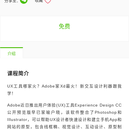
收藏
分享至：
免费
介绍
课程简介
UX工具哪家火？Adobe家Xd最火！新交互设计利器跟我
学！
Adobe近日推出用户体验(UX)工具Experience Design CC
公开预览版早已家喻户晓，该软件整合了Photoshop和
Illustrator，可以帮助UX设计者快速设计和建立手机App和
网站的原型，包含线框稿、视觉设计、互动设计、原型制