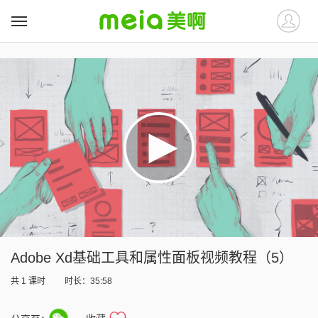
##
##
Adobe Xd基础工具和属性面板视频教程（5）
共
1
课时
时长：35:58