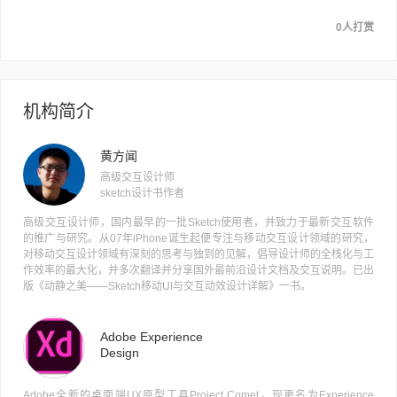
0人打赏
机构简介
黄方闻
高级交互设计师
sketch设计书作者
高级交互设计师，国内最早的一批Sketch使用者，并致力于最新交互软件
的推广与研究。从07年iPhone诞生起便专注与移动交互设计领域的研究，
对移动交互设计领域有深刻的思考与独到的见解，倡导设计师的全栈化与工
作效率的最大化，并多次翻译并分享国外最前沿设计文档及交互说明。已出
版《动静之美——Sketch移动UI与交互动效设计详解》一书。
Adobe Experience
Design
Adobe全新的桌面端UX原型工具Project Comet，现更名为Experience