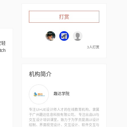
打赏
仅轻
3人打赏
ch
机构简介
趣达学院
专注UI+UE设计师人才的在线教育机构，隶属
于广州趣达信息科技有限公司， 专注出品UI与
交互设计培训课堂，致力于为学员提高UI设计
绘制、界面视觉设计、交互设计、软件交互与