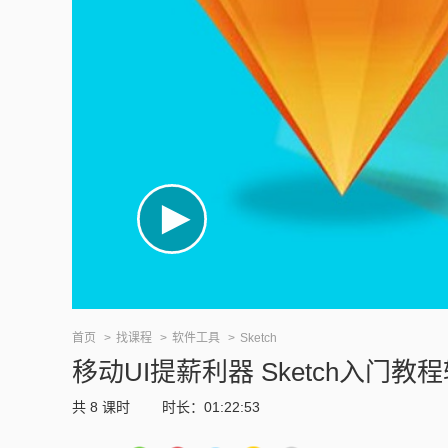
首页
找课程
软件工具
Sketch
移动UI提薪利器 Sketch入门教
共
8
课时
时长：01:22:53