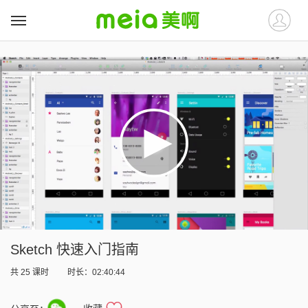
##
##
Sketch 快速入门指南
共
25
课时
时长：02:40:44