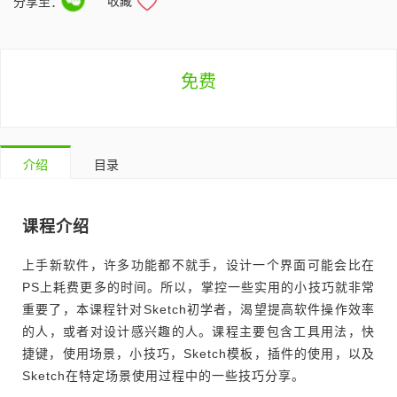
收藏
分享至：
免费
介绍
目录
课程介绍
上手新软件，许多功能都不就手，设计一个界面可能会比在
PS上耗费更多的时间。所以，掌控一些实用的小技巧就非常
重要了，本课程针对Sketch初学者，渴望提高软件操作效率
的人，或者对设计感兴趣的人。课程主要包含工具用法，快
捷键，使用场景，小技巧，Sketch模板，插件的使用，以及
Sketch在特定场景使用过程中的一些技巧分享。