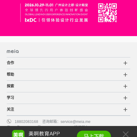
合作
帮助
探索
学习
关注
18802083168
咨询邮箱：
service@meia.me
粤ICP备15063798号
©2015-2022 Meia版权所有
服务条款
知识产权