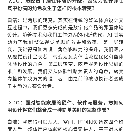
IXDC：您经历了居住体验的升级，您认为设计师在
其中扮演的角色发生了怎样的根本转变？
白洁：
是两层的转变。其实在传统的整体体验设计交
互过程中，我们更多完成的是数字化产品的界面体验
设计。随着技术和我们工作边界的不断迭代，AI 其实
助力了我们整体视觉呈现的效果和效率。第一层转
变，我觉得是随着设计角色影响力的提升，我们逐步
从视觉设计呈现者，转变为负责体验流程优化和整体
体验设计的角色。第二层转变，随着服务设计思维的
推广和发展，我们又从体验链路负责人的角色，转变
为整体解决方案的设计者，由之前的被动执行者变成
了主动的方案设计者。
IXDC：面对智能家居的硬件、软件与服务，您如何
用设计将它们整合成一种简单美好的完整体验？
白洁：
我觉得可以从人、空间、时间和设备这四个维
度入手。整体用户体验的核心肯定是人，基于对人的