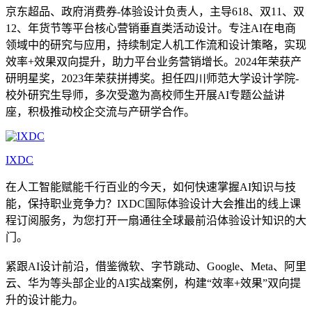
京东超品、政府消费券-体验设计负责人，主导618、双11、双
12、年货节等平台核心营销垂直类活动设计。专注AI在电商
领域中的研究与应用，持续制定人机工作流和设计策略，实现
效率+效果双向提升，助力平台业务营销增长。2024年荣获产
研明星奖，2023年荣获拼搏奖。担任四川师范大学设计学院-
校外研究生导师，多次受邀为高校师生开展AI专题公益讲
座，积极推动校企交流与产研学合作。
IXDC
在人工智能赋能千行百业的今天，如何快速掌握AI知识与技
能，保持职业竞争力？IXDC国际体验设计大会推出的线上课
程订阅服务，为您打开一扇通往全球最前沿体验设计知识的大
门。
紧跟AI设计前沿，借鉴微软、字节跳动、Google、Meta、阿里
云、华为等头部企业的AI实战案例，构建“效率+效果”双向提
升的设计能力。