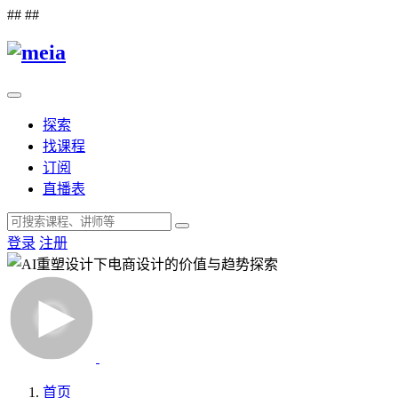
##
##
探索
找课程
订阅
直播表
登录
注册
首页