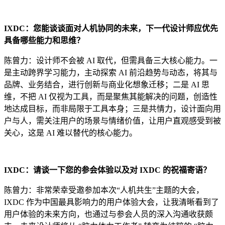
IXDC：您能谈谈面对人机协同的未来，下一代设计师应优先
具备哪些能力和思维？
陈曾力：设计师不会被 AI 取代，但需具备三大核心能力。一
是主动跨界学习能力，主动探索 AI 前沿趋势与动态，将其与
品牌、业务结合，进行创新与商业化想象迁移；二是 AI 思
维，不把 AI 仅视为工具，而是聚焦其能解决的问题，创造性
地达成目标，而非局限于工具本身；三是共情力，设计面向用
户与人，需关注用户的场景与情绪价值，让用户直观感受到被
关心，这是 AI 难以替代的核心能力。
IXDC：请谈一下您的参会体验以及对 IXDC 的祝福寄语？
陈曾力：非常荣幸受邀参加本次“人机共生”主题的大会，
IXDC 作为中国最具影响力的用户体验大会，让我清晰看到了
用户体验的未来方向，也通过与参会人员的深入沟通收获颇