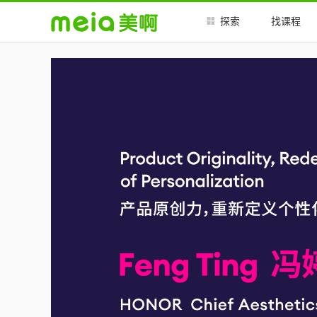
##
##
探索
找课程