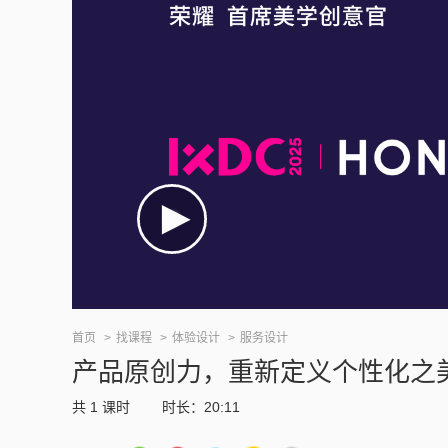
首页
找课程
体验设计
服务设计
产品原创力，重新定义个性化之
共
1
课时
时长：20:11