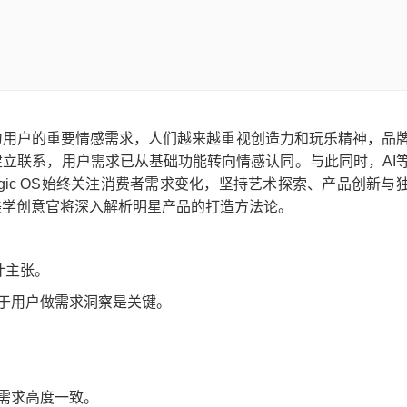
为用户的重要情感需求，人们越来越重视创造力和玩乐精神，品
立联系，用户需求已从基础功能转向情感认同。与此同时，AI
ic OS始终关注消费者需求变化，坚持艺术探索、产品创新与
美学创意官将深入解析明星产品的打造方法论。
计主张。
基于用户做需求洞察是关键。
的需求高度一致。