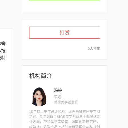
打赏
牌需
0人打赏
等技
独特
机构简介
冯婷
荣耀
首席美学创意官
10年以上美学设计经验。现任荣耀首席美学创
意官，负责荣耀手机OS美学创意与主题壁纸设
计方向，带领美学实验室、法国创新研究所，
成功地在多款产品上将时尚趋势理念与科技创