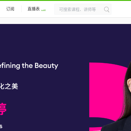
订阅
直播表