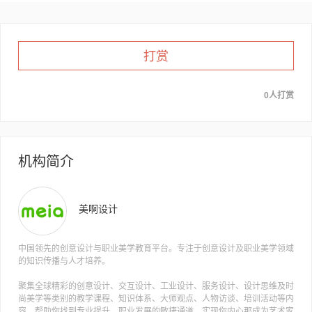
打赏
0人打赏
机构简介
美啊设计
中国领先的创意设计与职业美学教育平台。专注于创意设计及职业美学领域
的知识传播与人才培养。
聚集全球精彩的创意设计、交互设计、工业设计、服务设计、设计思维及时
尚美学等类别的教学课程、知识体系、大师观点、人物访谈、培训活动等内
容，帮助你找到专业提升、职业发展的敏捷通道，实现你内心那成为艺术家