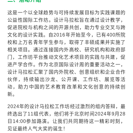
二、活动介绍
这是一个以全球趋势与可持续发展目标为实践课题的
公益性国际工作坊。设计马拉松旨在通过设计教学，
促进院校与机构之间的开源共创，助力专业交叉与跨
文化的设计实践。自2016年开始至今，已有400所院
校和上万名青年学生参与，取得了丰硕成果并实施了
相关项目。通过连接国内外高校、研究机构和政府部
门，工作坊平台推动文化艺术项目的实践与共建，促
进产学合作。作为北京国际设计周的重要活动之一，
设计马拉松汇聚了国内外院校、创意组织和企业合作
伙伴，持续输出沙龙、公开课、工作坊、展览等活
动，助力中国的艺术教育改革和文化创意的持续创
新。
2024年的设计马拉松工作坊经过激烈的组内答辩，最
终选出了11组代表，他们将于北京时间2024年9月28
日14:00参加路演。让我们共同期待这一精彩时刻，
见证最终人气大奖的诞生！