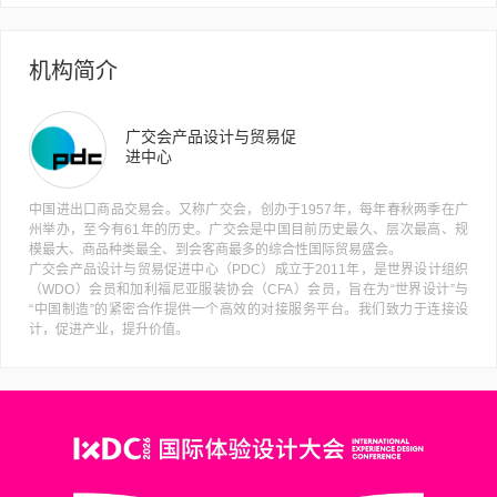
机构简介
广交会产品设计与贸易促
进中心
中国进出口商品交易会。又称广交会，创办于1957年，每年春秋两季在广
州举办，至今有61年的历史。广交会是中国目前历史最久、层次最高、规
模最大、商品种类最全、到会客商最多的综合性国际贸易盛会。
广交会产品设计与贸易促进中心（PDC）成立于2011年，是世界设计组织
（WDO）会员和加利福尼亚服装协会（CFA）会员，旨在为“世界设计”与
“中国制造”的紧密合作提供一个高效的对接服务平台。我们致力于连接设
计，促进产业，提升价值。