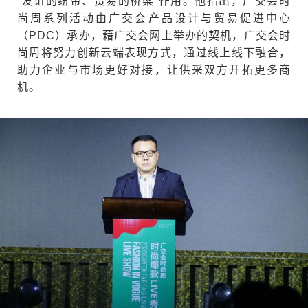
“友谊的纽带、贸易的桥梁”作用。他指出，广交会时
尚周系列活动由广交会产品设计与贸易促进中心
（PDC）承办，藉广交会网上举办的契机，广交会时
尚周将努力创新云端表现方式，通过线上线下融合，
助力企业与市场更好对接，让供采双方开拓更多商
机。