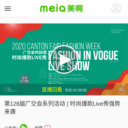
##
##
直播回看
时长:02:09:08
第128届广交会系列活动 | 时尚爆款Live秀强势
来袭
收藏