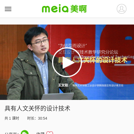
##
##
具有人文关怀的设计技术
共
1
课时
时长：30:54