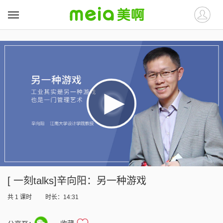
##
##
[ 一刻talks]辛向阳：另一种游戏
共
1
课时
时长：14:31