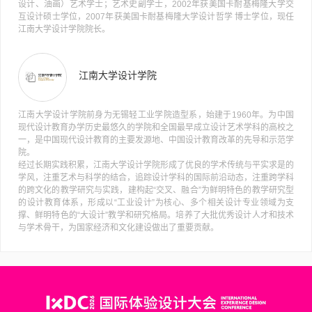
设计、油画）艺术学士；艺术史副学士，2002年获美国卡耐基梅隆大学交
互设计硕士学位，2007年获美国卡耐基梅隆大学设计哲学 博士学位，现任
江南大学设计学院院长。
江南大学设计学院
江南大学设计学院前身为无锡轻工业学院造型系，始建于1960年。为中国
现代设计教育办学历史最悠久的学院和全国最早成立设计艺术学科的高校之
一，是中国现代设计教育的主要发源地、中国设计教育改革的先导和示范学
院。
经过长期实践积累，江南大学设计学院形成了优良的学术传统与平实求是的
学风，注重艺术与科学的结合，追踪设计学科的国际前沿动态，注重跨学科
的跨文化的教学研究与实践，建构起“交叉、融合”为鲜明特色的教学研究型
的设计教育体系，形成以“工业设计”为核心、多个相关设计专业领域为支
撑、鲜明特色的“大设计”教学和研究格局。培养了大批优秀设计人才和技术
与学术骨干，为国家经济和文化建设做出了重要贡献。