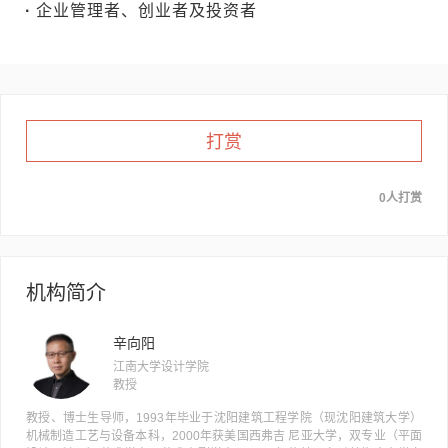
·
企业管理者、创业者及投资者
打赏
0人打赏
机构简介
辛向阳
江南大学设计学院
教授
教授、博士生导师，1993年毕业于沈阳建筑工程学院（现沈阳建筑大学）
机械制造工艺与设备本科，2000年获美国西弗吉 尼亚大学，双专业（平面