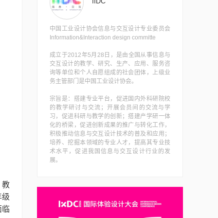
IIDC
中国工业设计协会信息与交互设计专业委员会
Information&Interaction design committe
成立于2012年5月28日，是由全国从事信息与
交互设计的教学、研究、生产、应用、服务咨
询等单位和个人自愿组成的社会团体，上级业
务主管部门是中国工业设计协会。
宗旨是：搭建专业平台，促进国内外科研院校
的教学研讨与交流；开展会员间的交流与学
习，促进科研与教学的创新；搭建产学研一体
化的桥梁，促进创新成果的推广与转化工作，
积极推动信息与交互设计技术的普及和应用；
培养、挖掘本领域的专业人才，提高其专业技
术水平，促进我国信息与交互设计行业的发
展。
。教
年级
面临