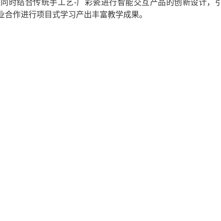
，同时结合传统手工艺-广彩瓷进行智能交互产品的创新设计，
企业合作进行项目式学习产出丰富教学成果。