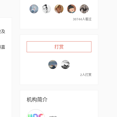
30744人看过
校及
打赏
讲嘉
2人打赏
机构简介