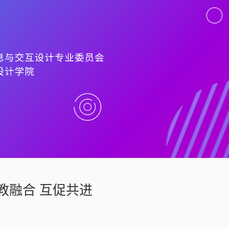
产教融合 互促共进