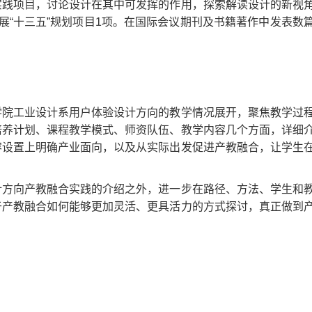
实践项目，讨论设计在其中可发挥的作用，探索解读设计的新视
展“十三五”规划项目1项。在国际会议期刊及书籍著作中发表数
学院工业设计系用户体验设计方向的教学情况展开，聚焦教学过
培养计划、课程教学模式、师资队伍、教学内容几个方面，详细
容设置上明确产业面向，以及从实际出发促进产教融合，让学生
。
计方向产教融合实践的介绍之外，进一步在路径、方法、学生和
于产教融合如何能够更加灵活、更具活力的方式探讨，真正做到