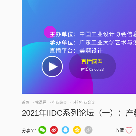
直播回看
时长:02:00:23
首页
找课程
行业峰会
其他行业会议
2021年IIDC系列论坛（一）：
收藏
分享至：