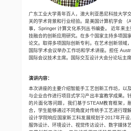
广东工业大学青年百人，澳大利亚悉尼科技大学
关的学术背景和行业经验。是美国计算机学会 （A
事，Springer 计算文化系列丛书编委。 
技融合的创新应用研究。在多个国家主持多项国
论文。取得多项国际创新专利。在艺术创新领域
国际学术会议举办工作坊和学术讲座。担任 Australia 
国际会议技术主席。国际交互设计大会分论坛主
演讲内容：
本次讲座的主要介绍智能手工艺创新工作坊，以
与企业合作进行项目式学习产出丰富教学成果。
的片面化等问题，我们基于STEAM教育框架
合，学生能够通过不同角度对传统手工艺进行理
设计学院响应国家新工科发展规划于2017年开
服饰设计、环境设计、视觉传达设计、数字媒体