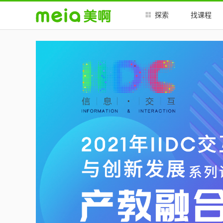
##
##
探索
找课程