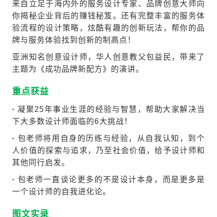
来自立足于海内外的服务设计专家、品牌创意大师向
你揭秘企业背后的赚钱秘笈。还有完整丰富的服务体
验流程的设计策略，炫酷有趣的创新玩法，帮你的品
牌与服务体验找到创新的制高点！
亚洲知名创意设计师，华人创意教父包益民，带来了
主题为《成功品牌新配方》的演讲。
重点获益
·
凝聚25年事业生涯的经验与智慧，帮助大家解决当
下大多数设计师面临的6大挑战！
·
包老师将用自身的历练与经验，
从自
我认知，到个
人价值的探索与追求，乃至社会价值，给予设计师和
其他同行启发。
·
包老师一直谈论更多的不是设计本身，而是更多是
一个设计师的自我进化论。
图文实录